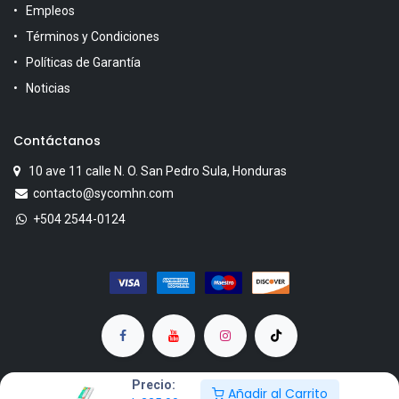
Empleos
Términos y Condiciones
Políticas de Garantía
Noticias
Contáctanos
10 ave 11 calle N. O. San Pedro Sula, Honduras
contacto@sycomhn.com
+504 2544-0124
Precio:
Añadir al Carrito