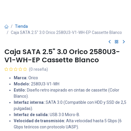
Tienda
Caja SATA 2.5" 3.0 Orico 2580U3-V1-WH-EP Cassette Blanco
Caja SATA 2.5" 3.0 Orico 2580U3-
V1-WH-EP Cassette Blanco
(0 reseña)
Marca:
Orico
Modelo:
2580U3-V1-WH
Estilo:
Diseño retro inspirado en cintas de cassette (Color
Blanco).
Interfaz interna:
SATA 3.0 (Compatible con HDD y SSD de 2,5
pulgadas).
Interfaz de salida:
USB 3.0 Micro-B.
Velocidad de transmisión:
Alta velocidad hasta 5 Gbps (6
Gbps teóricos con protocolo UASP).