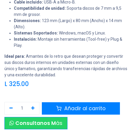
Cable incluido:
USB-A a Micro-B.
Compatibilidad de unidad:
Soporta discos de 7 mm a 9,5
mm de grosor.
Dimensiones:
123 mm (Largo) x 80 mm (Ancho) x 14 mm
(Alto).
Sistemas Soportados:
Windows, macOS y Linux.
Instalación:
Montaje sin herramientas (Tool-free) y Plug &
Play.
Ideal para:
Amantes de lo retro que desean proteger y convertir
sus discos duros internos en unidades externas con un diseño
único y llamativo, garantizando transferencias rápidas de archivos
y una excelente durabilidad.
L
325.00
Añadir al carrito
Consultanos M
ás