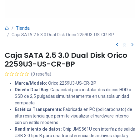
Tienda
Caja SATA 2.5 3.0 Dual Disk Orico 2259U3-US-CR-BP
Caja SATA 2.5 3.0 Dual Disk Orico
2259U3-US-CR-BP
(0 reseña)
Marca/Modelo:
Orico 2259U3-US-CR-BP.
Diseño Dual Bay:
Capacidad para instalar dos discos HDD o
SSD de 2,5 pulgadas simultáneamente en una sola unidad
compacta.
Estética Transparente:
Fabricada en PC (policarbonato) de
alta resistencia que permite visualizar el hardware interno
con un estilo moderno.
Rendimiento de datos:
Chip JMS561U con interfaz de salida
USB 3.0 tipo B para una transferencia de archivos rápida y