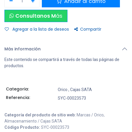
Añadir al carrito
Consultanos M
ás
Agregar a la lista de deseos
Compartir
Más información
Este contenido se compartirá a través de todas las páginas de
productos.
Categoria:
Orico
,
Cajas SATA
Referencia:
SYC-00023573
Categoría del producto de sitio web:
Marcas / Orico,
Almacenamiento / Cajas SATA
Código Producto:
SYC-00023573