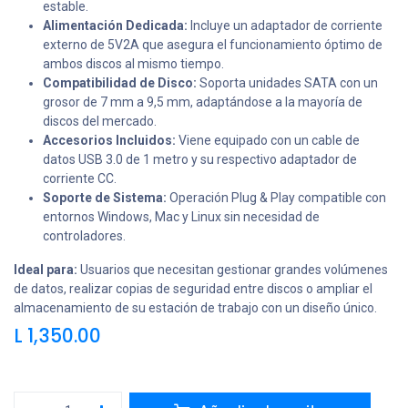
estable.
Alimentación Dedicada:
Incluye un adaptador de corriente
externo de 5V2A que asegura el funcionamiento óptimo de
ambos discos al mismo tiempo.
Compatibilidad de Disco:
Soporta unidades SATA con un
grosor de 7 mm a 9,5 mm, adaptándose a la mayoría de
discos del mercado.
Accesorios Incluidos:
Viene equipado con un cable de
datos USB 3.0 de 1 metro y su respectivo adaptador de
corriente CC.
Soporte de Sistema:
Operación Plug & Play compatible con
entornos Windows, Mac y Linux sin necesidad de
controladores.
Ideal para:
Usuarios que necesitan gestionar grandes volúmenes
de datos, realizar copias de seguridad entre discos o ampliar el
almacenamiento de su estación de trabajo con un diseño único.
L
1,350.00