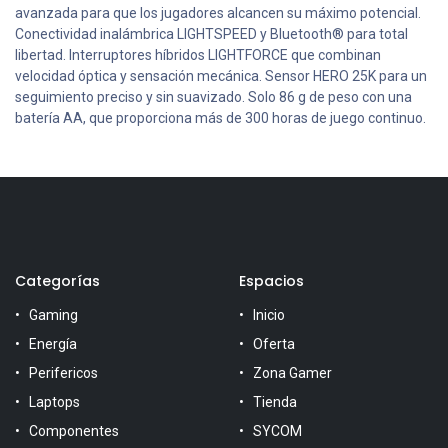
avanzada para que los jugadores alcancen su máximo potencial.
Conectividad inalámbrica LIGHTSPEED y Bluetooth® para total
libertad. Interruptores híbridos LIGHTFORCE que combinan
velocidad óptica y sensación mecánica. Sensor HERO 25K para un
seguimiento preciso y sin suavizado. Solo 86 g de peso con una
batería AA, que proporciona más de 300 horas de juego continuo.
Categorías
Espacios
Gaming
Inicio
Energía
Oferta
Perifericos
Zona Gamer
Laptops
Tienda
Componentes
SYCOM