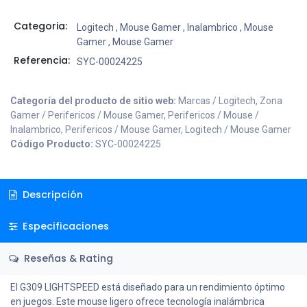
Categoria:
Logitech
,
Mouse Gamer
,
Inalambrico
,
Mouse
Gamer
,
Mouse Gamer
Referencia:
SYC-00024225
Categoría del producto de sitio web:
Marcas / Logitech, Zona
Gamer / Perifericos / Mouse Gamer, Perifericos / Mouse /
Inalambrico, Perifericos / Mouse Gamer, Logitech / Mouse Gamer
Código Producto:
SYC-00024225
Descripción
Especificaciones
Reseñas & Rating
El G309 LIGHTSPEED está diseñado para un rendimiento óptimo
en juegos. Este mouse ligero ofrece tecnología inalámbrica