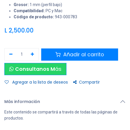
Grosor:
1 mm (perfil bajo)
Compatibilidad:
PC y Mac
Código de producto:
943-000783
L
2,500.00
Añadir al carrito
Consultanos M
ás
Agregar a la lista de deseos
Compartir
Más información
Este contenido se compartirá a través de todas las páginas de
productos.