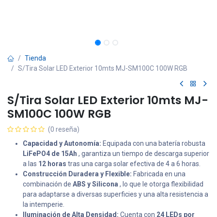
Tienda
S/Tira Solar LED Exterior 10mts MJ-SM100C 100W RGB
S/Tira Solar LED Exterior 10mts MJ-
SM100C 100W RGB
(0 reseña)
Capacidad y Autonomía:
Equipada con una batería robusta
LiFePO4 de 15Ah
, garantiza un tiempo de descarga superior
a las
12 horas
tras una carga solar efectiva de 4 a 6 horas.
Construcción Duradera y Flexible:
Fabricada en una
combinación de
ABS y Silicona
, lo que le otorga flexibilidad
para adaptarse a diversas superficies y una alta resistencia a
la intemperie.
Iluminación de Alta Densidad:
Cuenta con
24 LEDs por