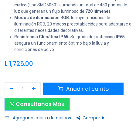
metro
(tipo SMD5050), sumando un total de 480 puntos de
luz que generan un flujo luminoso de
720 lúmenes
.
Modos de iluminación RGB:
Incluye funciones de
iluminación RGB, 20 modos preestablecidos para adaptarse a
diferentes necesidades decorativas.
Resistencia Climática IP65:
Su grado de protección
IP65
asegura un funcionamiento óptimo bajo la lluvia y
condiciones de polvo.
L
1,725.00
Añadir al carrito
Consultanos M
ás
Agregar a la lista de deseos
Compartir