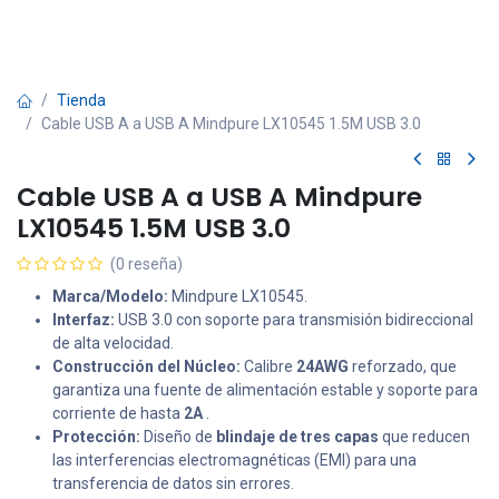
Tienda
Cable USB A a USB A Mindpure LX10545 1.5M USB 3.0
Cable USB A a USB A Mindpure
LX10545 1.5M USB 3.0
(0 reseña)
Marca/Modelo:
Mindpure LX10545.
Interfaz:
USB 3.0 con soporte para transmisión bidireccional
de alta velocidad.
Construcción del Núcleo:
Calibre
24AWG
reforzado, que
garantiza una fuente de alimentación estable y soporte para
corriente de hasta
2A
.
Protección:
Diseño de
blindaje de tres capas
que reducen
las interferencias electromagnéticas (EMI) para una
transferencia de datos sin errores.