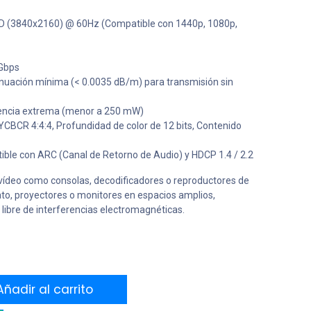
 (3840x2160) @ 60Hz (Compatible con 1440p, 1080p,
Gbps
uación mínima (< 0.0035 dB/m) para transmisión sin
iencia extrema (menor a 250 mW)
YCBCR 4:4:4, Profundidad de color de 12 bits, Contenido
ble con ARC (Canal de Retorno de Audio) y HDCP 1.4 / 2.2
vídeo como consolas, decodificadores o reproductores de
ato, proyectores o monitores en espacios amplios,
libre de interferencias electromagnéticas.
ñadir al carrito