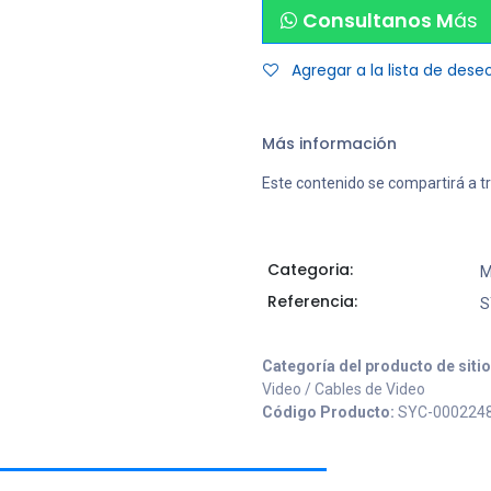
Consultanos M
ás
Agregar a la lista de dese
Más información
Este contenido se compartirá a t
Categoria:
M
Referencia:
S
Categoría del producto de siti
Video / Cables de Video
Código Producto:
SYC-000224