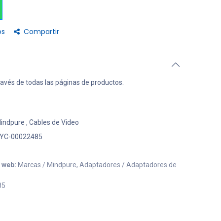
os
Compartir
ravés de todas las páginas de productos.
indpure
,
Cables de Video
YC-00022485
o web:
Marcas / Mindpure, Adaptadores / Adaptadores de
85