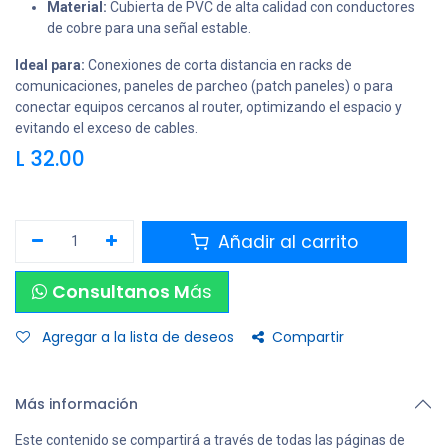
Material:
Cubierta de PVC de alta calidad con conductores
de cobre para una señal estable.
Ideal para:
Conexiones de corta distancia en racks de
comunicaciones, paneles de parcheo (patch paneles) o para
conectar equipos cercanos al router, optimizando el espacio y
evitando el exceso de cables.
L
32.00
Añadir al carrito
Consultanos M
ás
Agregar a la lista de deseos
Compartir
Más información
Este contenido se compartirá a través de todas las páginas de