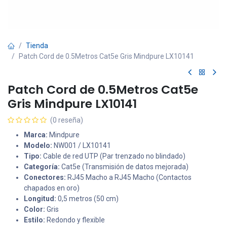
Tienda
Patch Cord de 0.5Metros Cat5e Gris Mindpure LX10141
Patch Cord de 0.5Metros Cat5e
Gris Mindpure LX10141
(0 reseña)
Marca:
Mindpure
Modelo:
NW001 / LX10141
Tipo:
Cable de red UTP (Par trenzado no blindado)
Categoría:
Cat5e (Transmisión de datos mejorada)
Conectores:
RJ45 Macho a RJ45 Macho (Contactos
chapados en oro)
Longitud:
0,5 metros (50 cm)
Color:
Gris
Estilo:
Redondo y flexible