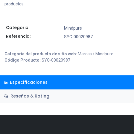
productos.
Categoria:
Mindpure
Referencia:
SYC-00020987
Categoría del producto de sitio web:
Marcas / Mindpure
Código Producto:
SYC-00020987
Especificaciones
Reseñas & Rating