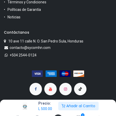
Términos y Condiciones
Políticas de Garantía
Noticias
Contáctanos
10 ave 11 calle N. O. San Pedro Sula, Honduras
contacto@sycomhn.com
+504 2544-0124
Precio:
Añadir al Carrito
L
500.00
Copyright © SYCOM
0