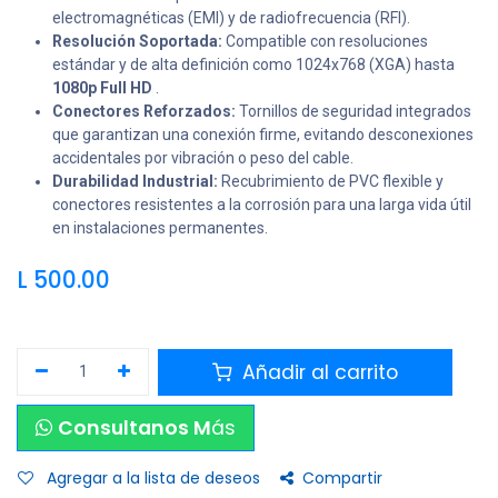
electromagnéticas (EMI) y de radiofrecuencia (RFI).
Resolución Soportada:
Compatible con resoluciones
estándar y de alta definición como 1024x768 (XGA) hasta
1080p Full HD
.
Conectores Reforzados:
Tornillos de seguridad integrados
que garantizan una conexión firme, evitando desconexiones
accidentales por vibración o peso del cable.
Durabilidad Industrial:
Recubrimiento de PVC flexible y
conectores resistentes a la corrosión para una larga vida útil
en instalaciones permanentes.
L
500.00
Añadir al carrito
Consultanos M
ás
Agregar a la lista de deseos
Compartir