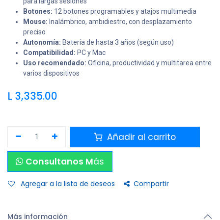
para largas sesiones
Botones:
12 botones programables y atajos multimedia
Mouse:
Inalámbrico, ambidiestro, con desplazamiento
preciso
Autonomía:
Batería de hasta 3 años (según uso)
Compatibilidad:
PC y Mac
Uso recomendado:
Oficina, productividad y multitarea entre
varios dispositivos
L
3,335.00
Añadir al carrito
Consultanos M
ás
Agregar a la lista de deseos
Compartir
Más información