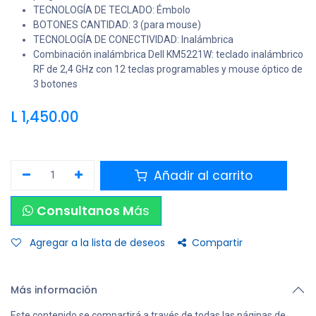
TECNOLOGÍA DE TECLADO: Émbolo
BOTONES CANTIDAD: 3 (para mouse)
TECNOLOGÍA DE CONECTIVIDAD: Inalámbrica
Combinación inalámbrica Dell KM5221W: teclado inalámbrico
RF de 2,4 GHz con 12 teclas programables y mouse óptico de
3 botones
L
1,450.00
Añadir al carrito
Consultanos M
ás
Agregar a la lista de deseos
Compartir
Más información
Este contenido se compartirá a través de todas las páginas de