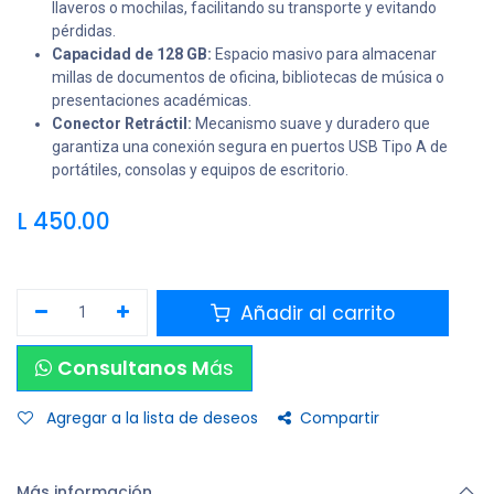
llaveros o mochilas, facilitando su transporte y evitando
pérdidas.
Capacidad de 128 GB:
Espacio masivo para almacenar
millas de documentos de oficina, bibliotecas de música o
presentaciones académicas.
Conector Retráctil:
Mecanismo suave y duradero que
garantiza una conexión segura en puertos USB Tipo A de
portátiles, consolas y equipos de escritorio.
L
450.00
Añadir al carrito
Consultanos M
ás
Agregar a la lista de deseos
Compartir
Más información