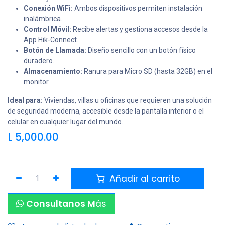
Conexión WiFi:
Ambos dispositivos permiten instalación
inalámbrica.
Control Móvil:
Recibe alertas y gestiona accesos desde la
App Hik-Connect.
Botón de Llamada:
Diseño sencillo con un botón físico
duradero.
Almacenamiento:
Ranura para Micro SD (hasta 32GB) en el
monitor.
Ideal para:
Viviendas, villas u oficinas que requieren una solución
de seguridad moderna, accesible desde la pantalla interior o el
celular en cualquier lugar del mundo.
L
5,000.00
Añadir al carrito
Consultanos M
ás