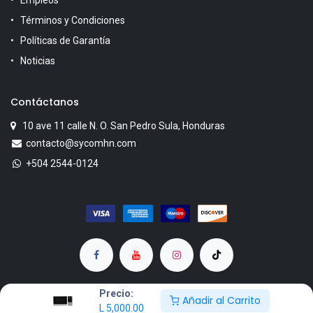
Empleos
Términos y Condiciones
Políticas de Garantía
Noticias
Contáctanos
10 ave 11 calle N. O. San Pedro Sula, Honduras
contacto@sycomhn.com
+504 2544-0124
Precio:
Añadir al Carrito
L
5,000.00