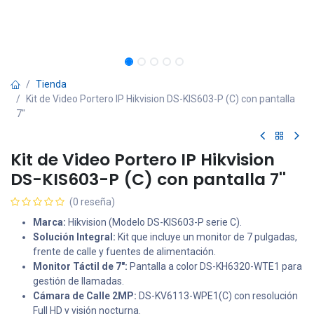
Tienda
Kit de Video Portero IP Hikvision DS-KIS603-P (C) con pantalla
7''
Kit de Video Portero IP Hikvision
DS-KIS603-P (C) con pantalla 7''
(0 reseña)
Marca:
Hikvision (Modelo DS-KIS603-P serie C).
Solución Integral:
Kit que incluye un monitor de 7 pulgadas,
frente de calle y fuentes de alimentación.
Monitor Táctil de 7":
Pantalla a color DS-KH6320-WTE1 para
gestión de llamadas.
Cámara de Calle 2MP:
DS-KV6113-WPE1(C) con resolución
Full HD y visión nocturna.