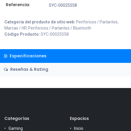
Referencia:
SYC-00025558
Categoría del producto de sitio web:
Perifericos / Parlantes,
Marcas / HP, Perifericos / Parlantes / Bluetooth
Código Producto:
SYC-00025558
Especificaciones
Reseñas & Rating
Categorías
Espacios
Gaming
Inicio