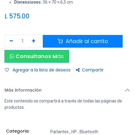
Dimensiones:
36 × 70 × 6,5 cm
L
575.00
Añadir al carrito
Consultanos M
ás
Agregar a la lista de deseos
Compartir
Más información
Este contenido se compartirá a través de todas las páginas de
productos.
Categoria:
Parlantes
,
HP
,
Bluetooth