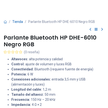
Tienda
Parlante Bluetooth HP DHE-6010 Negro RGB
Parlante Bluetooth HP DHE-6010
Negro RGB
(0 reseña)
Altavoces:
alta potencia y calidad
Control:
ajuste de volumen y luces RGB
Conectividad:
Bluetooth (requiere fuente de energía)
Potencia:
6 W
Conexiones adicionales:
entrada 3,5 mm y USB
(alimentación y luces)
Longitud del cable:
1,2 m
Tamaño del altavoz:
50 mm
Frecuencia:
150 Hz – 20 kHz
Impedancia:
4 Ω × 2