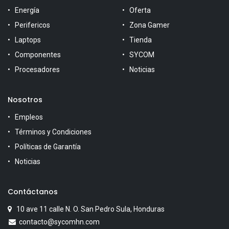
Energía
Oferta
Perifericos
Zona Gamer
Laptops
Tienda
Componentes
SYCOM
Procesadores
Noticias
Nosotros
Empleos
Términos y Condiciones
Políticas de Garantía
Noticias
Contáctanos
10 ave 11 calle N. O. San Pedro Sula, Honduras
contacto@sycomhn.com