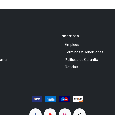
s
Nosotros
Empleos
Términos y Condiciones
amer
Políticas de Garantía
Noticias
s