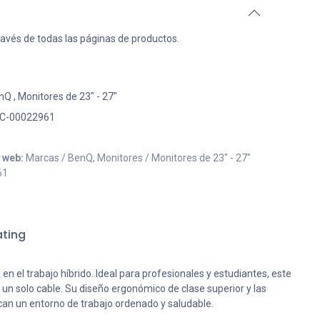
ravés de todas las páginas de productos.
nQ
,
Monitores de 23" - 27"
C-00022961
o web:
Marcas / BenQ, Monitores / Monitores de 23" - 27"
61
ting
 el trabajo híbrido. Ideal para profesionales y estudiantes, este
un solo cable. Su diseño ergonómico de clase superior y las
uscan un entorno de trabajo ordenado y saludable.