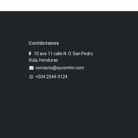
Contáctanos
10 ave 11 calle N. O. San Pedro
Sula, Honduras
contacto@sycomhn.com
+504 2544-0124