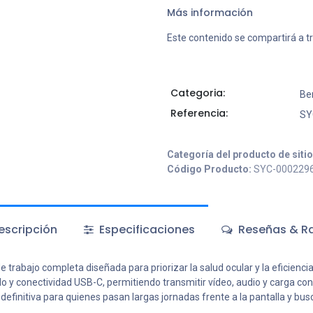
Más información
Este contenido se compartirá a t
Categoria:
Be
Referencia:
SY
Categoría del producto de siti
Código Producto:
SYC-000229
scripción
Especificaciones
Reseñas & Ra
bajo completa diseñada para priorizar la salud ocular y la eficiencia en
 y conectividad USB-C, permitiendo transmitir vídeo, audio y carga con 
n definitiva para quienes pasan largas jornadas frente a la pantalla y b