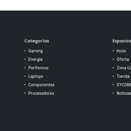
Categorías
Espacio
Gaming
Inicio
Energía
Oferta
Perifericos
Zona G
Laptops
Tienda
Componentes
SYCOM
Procesadores
Noticia