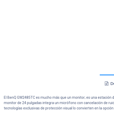
De
El BenQ GW2485TC es mucho más que un monitor; es una estación de tra
monitor de 24 pulgadas integra un micrófono con cancelación de ruido
tecnologías exclusivas de protección visual lo convierten en la opció