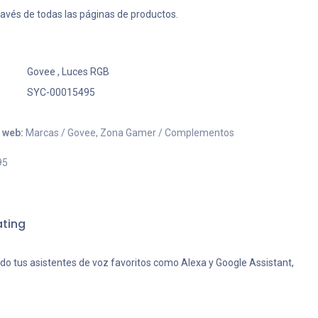
ravés de todas las páginas de productos.
Govee
,
Luces RGB
SYC-00015495
o web:
Marcas / Govee, Zona Gamer / Complementos
95
ting
do tus asistentes de voz favoritos como Alexa y Google Assistant,