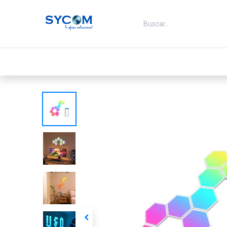
Ir al contenido
Inicio
Ofertas
Energia