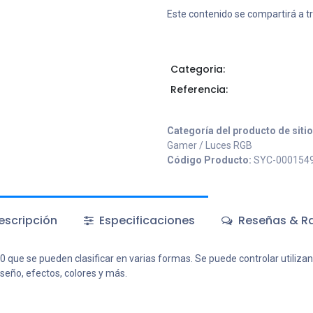
Este contenido se compartirá a t
Categoria:
Referencia:
Categoría del producto de siti
Gamer / Luces RGB
Código Producto:
SYC-000154
scripción
Especificaciones
Reseñas & Ra
que se pueden clasificar en varias formas. Se puede controlar utilizan
seño, efectos, colores y más.