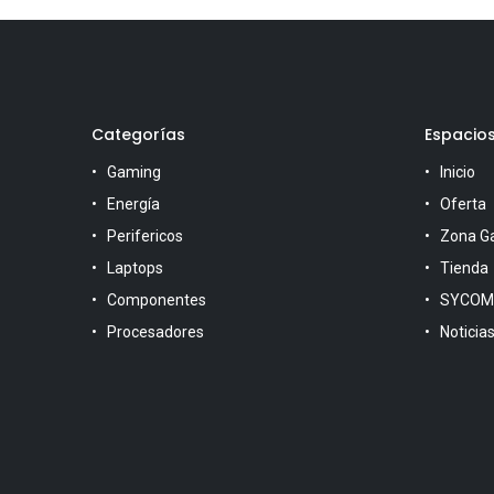
Categorías
Espacio
Gaming
Inicio
Energía
Oferta
Perifericos
Zona G
Laptops
Tienda
Componentes
SYCOM
Procesadores
Noticia