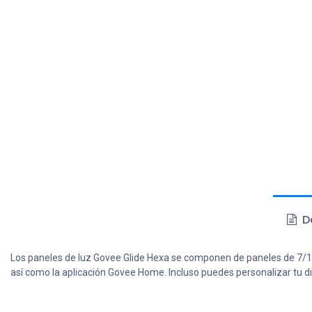
De
Los paneles de luz Govee Glide Hexa se componen de paneles de 7/10 
así como la aplicación Govee Home. Incluso puedes personalizar tu di