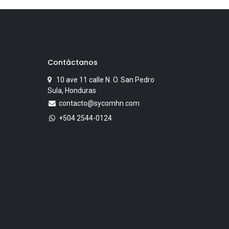
Contáctanos
10 ave 11 calle N. O. San Pedro
Sula, Honduras
contacto@sycomhn.com
+504 2544-0124