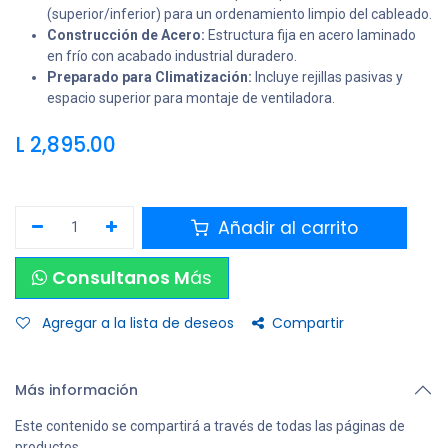
(superior/inferior) para un ordenamiento limpio del cableado.
Construcción de Acero:
Estructura fija en acero laminado
en frío con acabado industrial duradero.
Preparado para Climatización:
Incluye rejillas pasivas y
espacio superior para montaje de ventiladora.
L
2,895.00
Añadir al carrito
Consultanos M
ás
Agregar a la lista de deseos
Compartir
Más información
Este contenido se compartirá a través de todas las páginas de
productos.