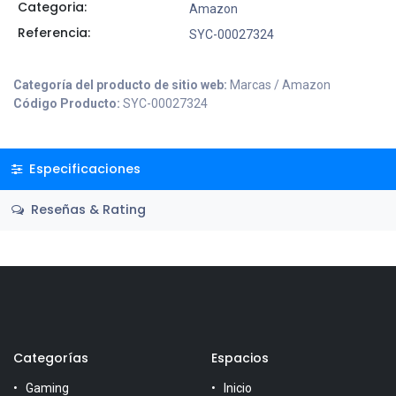
Categoria:
Amazon
Referencia:
SYC-00027324
Categoría del producto de sitio web:
Marcas / Amazon
Código Producto:
SYC-00027324
Especificaciones
Reseñas & Rating
Categorías
Espacios
Gaming
Inicio