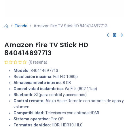
Tienda
Amazon Fire TV Stick HD 840414697713
Amazon Fire TV Stick HD
840414697713
(0 reseña)
Modelo:
840414697713
Resolución máxima:
Full HD 1080p
Almacenamiento interno:
8 GB
Conectividad inalámbrica:
Wi-Fi 5 (802.11ac)
Bluetooth:
Sí (para control y accesorios)
Control remoto:
Alexa Voice Remote con botones de apps y
volumen
Compatibilidad:
Televisores con entrada HDMI
Sistema operativo:
Fire OS
Formatos de video:
HDR, HDR10, HLG