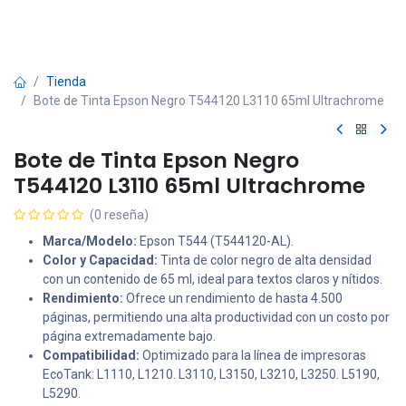
Tienda
Bote de Tinta Epson Negro T544120 L3110 65ml Ultrachrome
Bote de Tinta Epson Negro
T544120 L3110 65ml Ultrachrome
(0 reseña)
Marca/Modelo:
Epson T544 (T544120-AL).
Color y Capacidad:
Tinta de color negro de alta densidad
con un contenido de 65 ml, ideal para textos claros y nítidos.
Rendimiento:
Ofrece un rendimiento de hasta 4.500
páginas, permitiendo una alta productividad con un costo por
página extremadamente bajo.
Compatibilidad:
Optimizado para la línea de impresoras
EcoTank: L1110, L1210. L3110, L3150, L3210, L3250. L5190,
L5290.