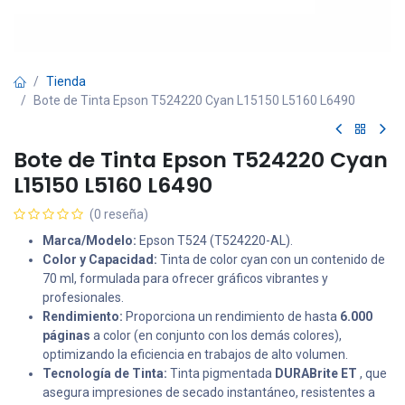
Tienda
Bote de Tinta Epson T524220 Cyan L15150 L5160 L6490
Bote de Tinta Epson T524220 Cyan
L15150 L5160 L6490
(0 reseña)
Marca/Modelo:
Epson T524 (T524220-AL).
Color y Capacidad:
Tinta de color cyan con un contenido de
70 ml, formulada para ofrecer gráficos vibrantes y
profesionales.
Rendimiento:
Proporciona un rendimiento de hasta
6.000
páginas
a color (en conjunto con los demás colores),
optimizando la eficiencia en trabajos de alto volumen.
Tecnología de Tinta:
Tinta pigmentada
DURABrite ET
, que
asegura impresiones de secado instantáneo, resistentes a