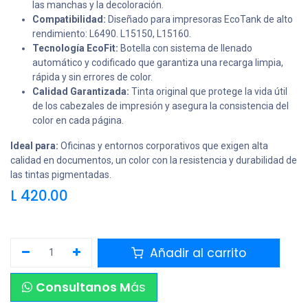
las manchas y la decoloración.
Compatibilidad:
Diseñado para impresoras EcoTank de alto
rendimiento: L6490. L15150, L15160.
Tecnología EcoFit:
Botella con sistema de llenado
automático y codificado que garantiza una recarga limpia,
rápida y sin errores de color.
Calidad Garantizada:
Tinta original que protege la vida útil
de los cabezales de impresión y asegura la consistencia del
color en cada página.
Ideal para:
Oficinas y entornos corporativos que exigen alta
calidad en documentos, un color con la resistencia y durabilidad de
las tintas pigmentadas.
L
420.00
Añadir al carrito
Consultanos M
ás