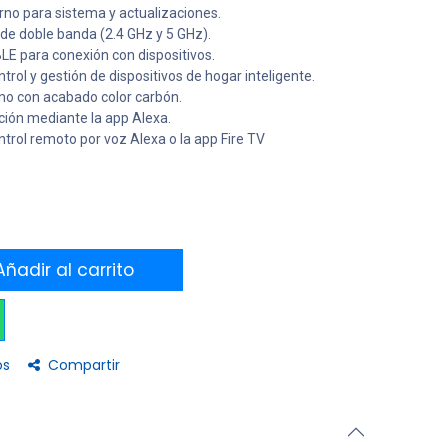
rno para sistema y actualizaciones.
 de doble banda (2.4 GHz y 5 GHz).
LE para conexión con dispositivos.
trol y gestión de dispositivos de hogar inteligente.
 con acabado color carbón.
ación mediante la app Alexa.
trol remoto por voz Alexa o la app Fire TV
ñadir al carrito
os
Compartir