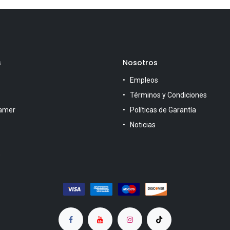
s
Nosotros
Empleos
Términos y Condiciones
amer
Políticas de Garantía
Noticias
s