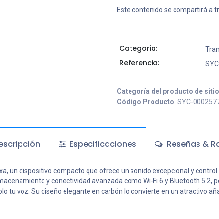
Este contenido se compartirá a t
Categoria:
Tran
Referencia:
SYC
Categoría del producto de siti
Código Producto:
SYC-000257
scripción
Especificaciones
Reseñas & Ra
a, un dispositivo compacto que ofrece un sonido excepcional y control 
macenamiento y conectividad avanzada como Wi-Fi 6 y Bluetooth 5.2, per
olo tu voz. Su diseño elegante en carbón lo convierte en un atractivo a