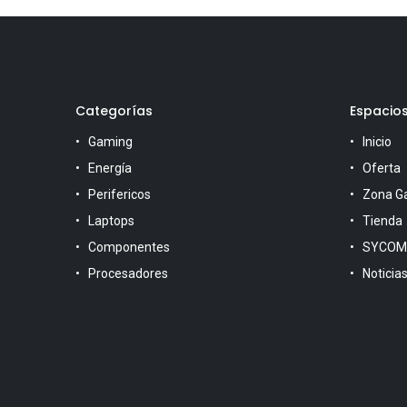
Categorías
Espacio
Gaming
Inicio
Energía
Oferta
Perifericos
Zona G
Laptops
Tienda
Componentes
SYCOM
Procesadores
Noticia