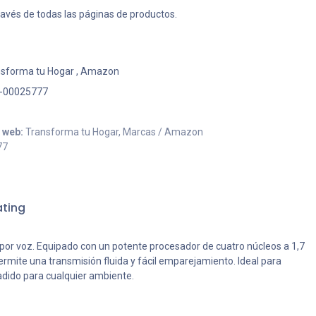
ravés de todas las páginas de productos.
sforma tu Hogar
,
Amazon
-00025777
o web:
Transforma tu Hogar, Marcas / Amazon
77
ting
por voz. Equipado con un potente procesador de cuatro núcleos a 1,7
mite una transmisión fluida y fácil emparejamiento. Ideal para
ñadido para cualquier ambiente.