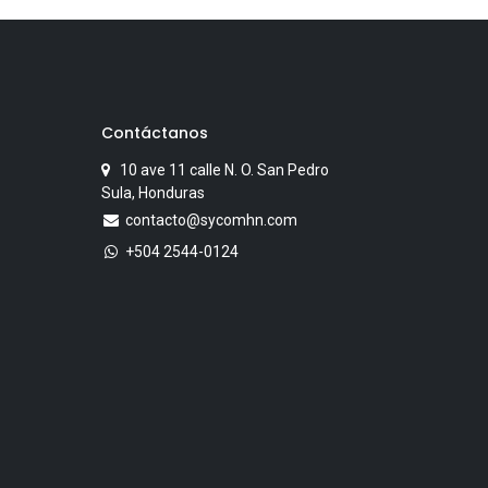
Contáctanos
10 ave 11 calle N. O. San Pedro
Sula, Honduras
contacto@sycomhn.com
+504 2544-0124