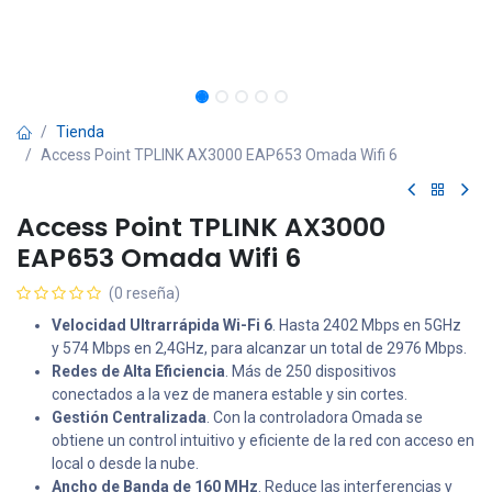
Tienda
Access Point TPLINK AX3000 EAP653 Omada Wifi 6
Access Point TPLINK AX3000
EAP653 Omada Wifi 6
(0 reseña)
Velocidad Ultrarrápida Wi-Fi 6
. Hasta 2402 Mbps en 5GHz
y 574 Mbps en 2,4GHz, para alcanzar un total de 2976 Mbps.
Redes de Alta Eficiencia
. Más de 250 dispositivos
conectados a la vez de manera estable y sin cortes.
Gestión Centralizada
. Con la controladora Omada se
obtiene un control intuitivo y eficiente de la red con acceso en
local o desde la nube.
Ancho de Banda de 160 MHz
. Reduce las interferencias y