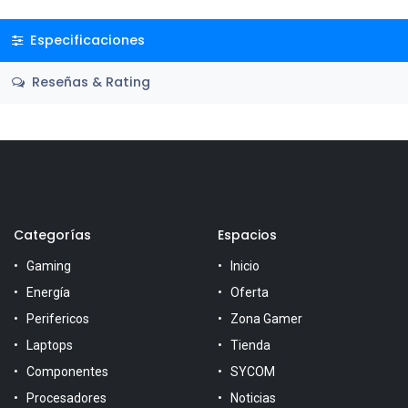
Especificaciones
Reseñas & Rating
Categorías
Espacios
Gaming
Inicio
Energía
Oferta
Perifericos
Zona Gamer
Laptops
Tienda
Componentes
SYCOM
Procesadores
Noticias