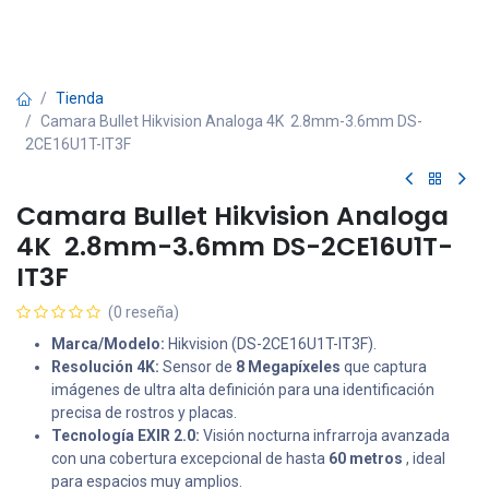
Tienda
Camara Bullet Hikvision Analoga 4K 2.8mm-3.6mm DS-
2CE16U1T-IT3F
Camara Bullet Hikvision Analoga
4K 2.8mm-3.6mm DS-2CE16U1T-
IT3F
(0 reseña)
Marca/Modelo:
Hikvision (DS-2CE16U1T-IT3F).
Resolución 4K:
Sensor de
8 Megapíxeles
que captura
imágenes de ultra alta definición para una identificación
precisa de rostros y placas.
Tecnología EXIR 2.0:
Visión nocturna infrarroja avanzada
con una cobertura excepcional de hasta
60 metros
, ideal
para espacios muy amplios.