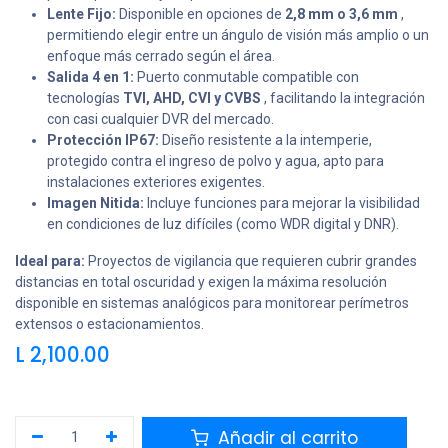
Lente Fijo:
Disponible en opciones de
2,8 mm o 3,6 mm
,
permitiendo elegir entre un ángulo de visión más amplio o un
enfoque más cerrado según el área.
Salida 4 en 1:
Puerto conmutable compatible con
tecnologías
TVI, AHD, CVI y CVBS
, facilitando la integración
con casi cualquier DVR del mercado.
Protección IP67:
Diseño resistente a la intemperie,
protegido contra el ingreso de polvo y agua, apto para
instalaciones exteriores exigentes.
Imagen Nitida:
Incluye funciones para mejorar la visibilidad
en condiciones de luz difíciles (como WDR digital y DNR).
Ideal para:
Proyectos de vigilancia que requieren cubrir grandes
distancias en total oscuridad y exigen la máxima resolución
disponible en sistemas analógicos para monitorear perímetros
extensos o estacionamientos.
L
2,100.00
Añadir al carrito