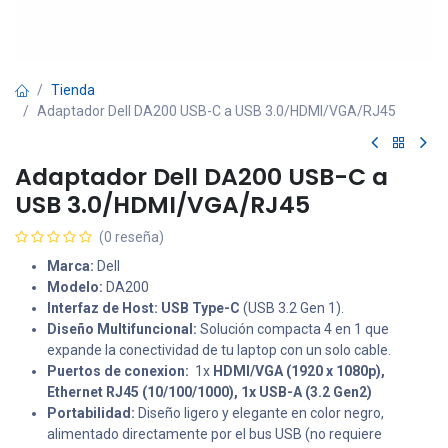
Tienda
Adaptador Dell DA200 USB-C a USB 3.0/HDMI/VGA/RJ45
Adaptador Dell DA200 USB-C a
USB 3.0/HDMI/VGA/RJ45
(0 reseña)
Marca:
Dell
Modelo:
DA200
Interfaz de Host:
USB Type-C
(USB 3.2 Gen 1).
Diseño Multifuncional:
Solución compacta 4 en 1 que
expande la conectividad de tu laptop con un solo cable.
Puertos de conexion:
1x
HDMI/VGA (1920 x 1080p),
Ethernet RJ45 (10/100/1000), 1x USB-A (3.2 Gen2)
Portabilidad:
Diseño ligero y elegante en color negro,
alimentado directamente por el bus USB (no requiere