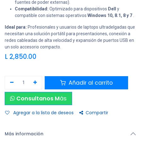
fuentes de poder externas).
Compatibilidad:
Optimizado para dispositivos
Dell
y
compatible con sistemas operativos
Windows 10, 8.1, 8 y 7
.
Ideal para:
Profesionales y usuarios de laptops ultradelgadas que
necesitan una solución portátil para presentaciones, conexión a
redes cableadas de alta velocidad y expansión de puertos USB en
un solo accesorio compacto.
L
2,850.00
Añadir al carrito
Consultanos M
ás
Agregar a la lista de deseos
Compartir
Más información