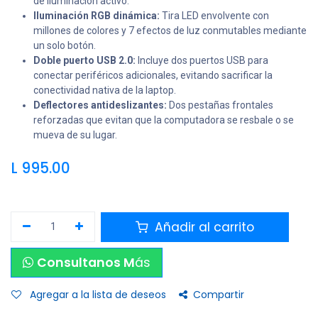
de iluminación activo.
Iluminación RGB dinámica:
Tira LED envolvente con
millones de colores y 7 efectos de luz conmutables mediante
un solo botón.
Doble puerto USB 2.0:
Incluye dos puertos USB para
conectar periféricos adicionales, evitando sacrificar la
conectividad nativa de la laptop.
Deflectores antideslizantes:
Dos pestañas frontales
reforzadas que evitan que la computadora se resbale o se
mueva de su lugar.
L
995.00
Añadir al carrito
Consultanos M
ás
Agregar a la lista de deseos
Compartir