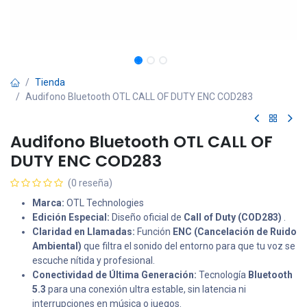
Tienda
Audifono Bluetooth OTL CALL OF DUTY ENC COD283
Audifono Bluetooth OTL CALL OF
DUTY ENC COD283
(0 reseña)
Marca:
OTL Technologies
Edición Especial:
Diseño oficial de
Call of Duty (COD283)
.
Claridad en Llamadas:
Función
ENC (Cancelación de Ruido
Ambiental)
que filtra el sonido del entorno para que tu voz se
escuche nítida y profesional.
Conectividad de Última Generación:
Tecnología
Bluetooth
5.3
para una conexión ultra estable, sin latencia ni
interrupciones en música o juegos.