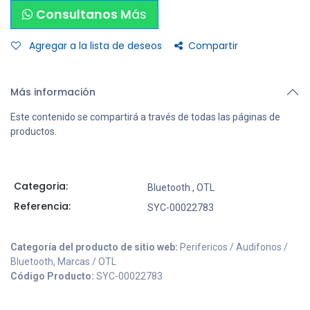
Consultanos M
ás
Agregar a la lista de deseos
Compartir
Más información
Este contenido se compartirá a través de todas las páginas de
productos.
Categoria:
Bluetooth
,
OTL
Referencia:
SYC-00022783
Categoría del producto de sitio web:
Perifericos / Audifonos /
Bluetooth, Marcas / OTL
Código Producto:
SYC-00022783