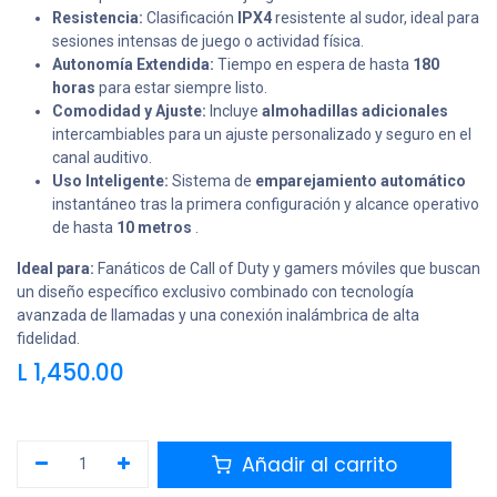
Resistencia:
Clasificación
IPX4
resistente al sudor, ideal para
sesiones intensas de juego o actividad física.
Autonomía Extendida:
Tiempo en espera de hasta
180
horas
para estar siempre listo.
Comodidad y Ajuste:
Incluye
almohadillas adicionales
intercambiables para un ajuste personalizado y seguro en el
canal auditivo.
Uso Inteligente:
Sistema de
emparejamiento automático
instantáneo tras la primera configuración y alcance operativo
de hasta
10 metros
.
Ideal para:
Fanáticos de Call of Duty y gamers móviles que buscan
un diseño específico exclusivo combinado con tecnología
avanzada de llamadas y una conexión inalámbrica de alta
fidelidad.
L
1,450.00
Añadir al carrito