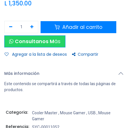
L
1,350.00
Añadir al carrito
Consultanos M
ás
Agregar a la lista de deseos
Compartir
Más información
Este contenido se compartirá a través de todas las páginas de
productos.
Categoria:
Cooler Master
,
Mouse Gamer
,
USB
,
Mouse
Gamer
Referencia:
SYC-00011052