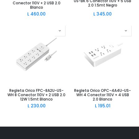
US-BK 6 Conector 110V + 5 USB
Conector 110V + 2 USB 2.0
2.0 1.5mt Negro
Blanco
L
460.00
L
345.00
Regleta Orico FPC-8A2U-US-
Regleta Orico OPC-4A4U-US-
WH 8 Conector 110V + 2 USB 2.0
WH 4 Conector 110V + 4 USB
12W 1.5mt Blanco
2.0 Blanco
L
230.00
L
195.01