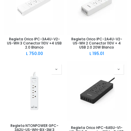
Regleta Orico IPC-3A4U-V2-
Regleta Orico IPC-2A4U-V2-
US-WH 3 Conector 110V +4 USB
US-WH 2 Conector 110V + 4
2.0 Blanco
USB 2.0 20W Blanco
L
750.00
L
195.01
Regleta NTONPOWER GPC-
Regleta Orico HPC-6A5U-V1-
3A2U-US-WH-BX-3M 3