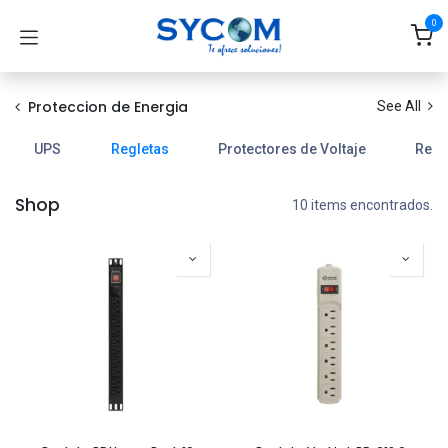
Ir al contenido
0
Proteccion de Energia
See All
UPS
Regletas
Protectores de Voltaje
Regu
Shop
10 items encontrados.