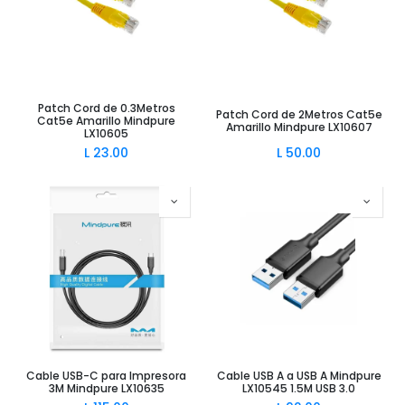
Patch Cord de 0.3Metros
Patch Cord de 2Metros Cat5e
Cat5e Amarillo Mindpure
Amarillo Mindpure LX10607
LX10605
L
23.00
L
50.00
Cable USB-C para Impresora
Cable USB A a USB A Mindpure
3M Mindpure LX10635
LX10545 1.5M USB 3.0