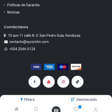
Políticas de Garantía
Noticias
Contáctanos
10 ave 11 calle N. O. San Pedro Sula, Honduras
contacto@sycomhn.com
+504 2544-0124
Filters
Destacado
Copyright © SYCOM
0
Powered by KenoCia