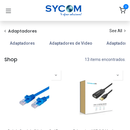
Ir al contenido
0
Adaptadores
See All
Adaptadores
Adaptadores de Video
Adaptadores
Shop
13 items encontrados.