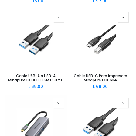
L
115.00
L
92.00
Cable USB-A a USB-A
Cable USB-C Para impresora
Mindpure LX10083 1.5M USB 2.0
Mindpure LX10634
L
69.00
L
69.00