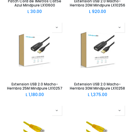
Patch Cord de 1Metros Cat5e
Extension USB 2.0 Macho-
Azul Mindpure LX10600
Hembra 20M Mindpure LX10256
L
30.00
L
920.00
Extension USB 2.0 Macho-
Extension USB 2.0 Macho-
Hembra 25M Mindpure LX10257
Hembra 30M Mindpure LX10258
L
1,180.00
L
1,375.00