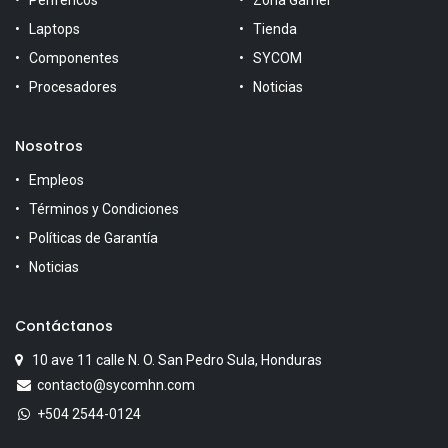
Perifericos
Zona Gamer
Laptops
Tienda
Componentes
SYCOM
Procesadores
Noticias
Nosotros
Empleos
Términos y Condiciones
Políticas de Garantía
Noticias
Contáctanos
10 ave 11 calle N. O. San Pedro Sula, Honduras
contacto@sycomhn.com
+504 2544-0124