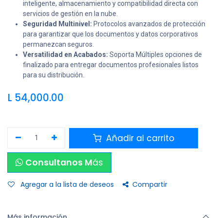
inteligente, almacenamiento y compatibilidad directa con
servicios de gestión en la nube.
Seguridad Multinivel:
Protocolos avanzados de protección
para garantizar que los documentos y datos corporativos
permanezcan seguros.
Versatilidad en Acabados:
Soporta Múltiples opciones de
finalizado para entregar documentos profesionales listos
para su distribución.
L
54,000.00
Añadir al carrito
Consultanos M
ás
Agregar a la lista de deseos
Compartir
Más información