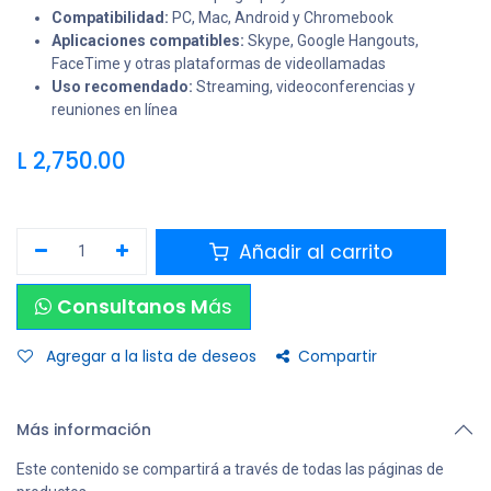
Compatibilidad:
PC, Mac, Android y Chromebook
Aplicaciones compatibles:
Skype, Google Hangouts,
FaceTime y otras plataformas de videollamadas
Uso recomendado:
Streaming, videoconferencias y
reuniones en línea
L
2,750.00
Añadir al carrito
Consultanos M
ás
Agregar a la lista de deseos
Compartir
Más información
Este contenido se compartirá a través de todas las páginas de