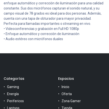
enfoque automático y corrección de iluminación para una calidad
constante. Sus dos micrófonos capturan el sonido natural, y su
campo visual de 78 grados es ideal para dos personas. Además,
cuenta con una tapa de obturador para mayor privacidad.
Perfecta para llamadas importantes o streaming en vivo.
• Videoconferencias y grabación en Full HD 1080p
• Enfoque automático y corrección de iluminación
• Audio estéreo con micrófonos duales
Categorías
Espacios
Gaming
Inicio
Energía
Oferta
Perifericos
Zona Gamer
Laptops
Tienda