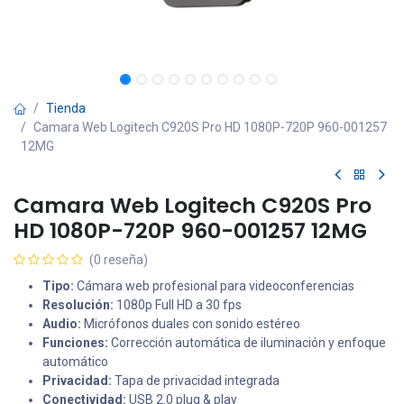
Tienda
Camara Web Logitech C920S Pro HD 1080P-720P 960-001257
12MG
Camara Web Logitech C920S Pro
HD 1080P-720P 960-001257 12MG
(0 reseña)
Tipo:
Cámara web profesional para videoconferencias
Resolución:
1080p Full HD a 30 fps
Audio:
Micrófonos duales con sonido estéreo
Funciones:
Corrección automática de iluminación y enfoque
automático
Privacidad:
Tapa de privacidad integrada
Conectividad:
USB 2.0 plug & play