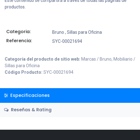
Este contenido se compartirá a través de todas las páginas de
productos.
Categoria:
Bruno
,
Sillas para Oficina
Referencia:
SYC-00021694
Categoría del producto de sitio web:
Marcas / Bruno, Mobiliario /
Sillas para Oficina
Código Producto:
SYC-00021694
Especificaciones
Reseñas & Rating