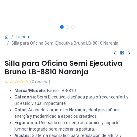
Tienda
Silla para Oficina Semi Ejecutiva Bruno LB-8810 Naranja
Silla para Oficina Semi Ejecutiva
Bruno LB-8810 Naranja
(0 reseña)
Marca/Modelo:
Bruno LB-8810.
Categoría:
Semi Ejecutiva, diseñada para ofrecer confort y
un estilo visual impactante.
Color:
Acabado vibrante en
Naranja
, ideal para añadir
energía y modernidad a espacios creativos.
Ergonomía:
Respaldo con diseño anatómico y soporte
lumbar integrado para mejorar la postura.
Ajustes:
Sistema neumático para regulación de altura y