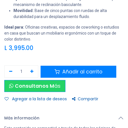
mecanismo de reclinación basculante.
Movilidad:
Base de cinco puntas con ruedas de alta
durabilidad para un desplazamiento fluido.
Ideal para:
Oficinas creativas, espacios de coworking o estudios
en casa que buscan un mobiliario ergonómico con un toque de
color distintivo.
L
3,995.00
Añadir al carrito
Consultanos M
ás
Agregar a la lista de deseos
Compartir
Más información