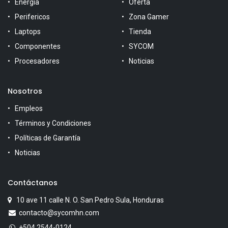
Energía
Oferta
Perifericos
Zona Gamer
Laptops
Tienda
Componentes
SYCOM
Procesadores
Noticias
Nosotros
Empleos
Términos y Condiciones
Políticas de Garantía
Noticias
Contáctanos
10 ave 11 calle N. O. San Pedro Sula, Honduras
contacto@sycomhn.com
+504 2544-0124