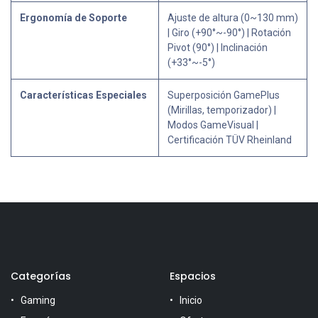
Ergonomía de Soporte
Ajuste de altura (0~130 mm)
| Giro (+90°~-90°) | Rotación
Pivot (90°) | Inclinación
(+33°~-5°)
Características Especiales
Superposición GamePlus
(Mirillas, temporizador) |
Modos GameVisual |
Certificación TÜV Rheinland
Categorías
Espacios
Gaming
Inicio