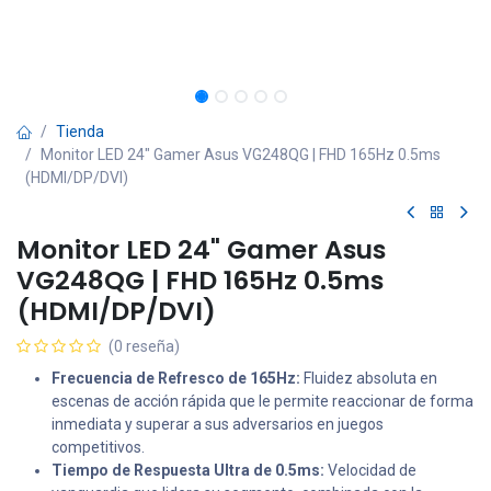
Tienda
Monitor LED 24" Gamer Asus VG248QG | FHD 165Hz 0.5ms
(HDMI/DP/DVI)
Monitor LED 24" Gamer Asus
VG248QG | FHD 165Hz 0.5ms
(HDMI/DP/DVI)
(0 reseña)
Frecuencia de Refresco de 165Hz:
Fluidez absoluta en
escenas de acción rápida que le permite reaccionar de forma
inmediata y superar a sus adversarios en juegos
competitivos.
Tiempo de Respuesta Ultra de 0.5ms:
Velocidad de