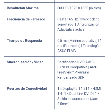
Resolución Máxima
Full HD (1920 × 1080 píxeles)
Frecuencia de Refresco
Hasta 165 Hz (Overclocking
soportado) | Sincronización
Adaptativa activa
Tiempo de Respuesta
0.5 ms (Mínimo operativo) | 1
ms (Promedio) | Tecnología
ASUS ELMB
Sincronización / Video
Certificación NVIDIA® G-
SYNC® Compatible | AMD
FreeSync™ Premium |
Renderizado SDR
Puertos de Conectividad
1 × DisplayPort 1.2 | 1 × HDMI
1.4 | 1 × Dual-Link DVI-D | 1 ×
Salida de auriculares (Jack
3.5mm)