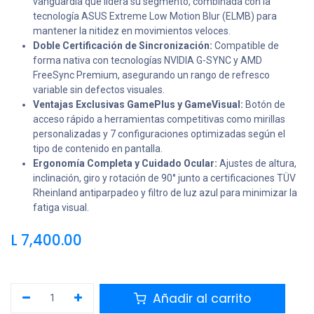
vanguardia que lidera su segmento, combinada con la
tecnología ASUS Extreme Low Motion Blur (ELMB) para
mantener la nitidez en movimientos veloces.
Doble Certificación de Sincronización:
Compatible de
forma nativa con tecnologías NVIDIA G-SYNC y AMD
FreeSync Premium, asegurando un rango de refresco
variable sin defectos visuales.
Ventajas Exclusivas GamePlus y GameVisual:
Botón de
acceso rápido a herramientas competitivas como mirillas
personalizadas y 7 configuraciones optimizadas según el
tipo de contenido en pantalla.
Ergonomía Completa y Cuidado Ocular:
Ajustes de altura,
inclinación, giro y rotación de 90° junto a certificaciones TÜV
Rheinland antiparpadeo y filtro de luz azul para minimizar la
fatiga visual.
L
7,400.00
Añadir al carrito