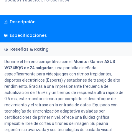
Código Producto:
SYC-00016394
Descripción
Especificaciones
Reseñas & Rating
Domine el terreno competitivo con el
Monitor Gamer ASUS
VG248QG de 24 pulgadas
, una pantalla diseñada
específicamente para videojuegos con ritmos trepidantes,
deportes electrónicos (Esports) y estaciones de trabajo de alto
rendimiento. Gracias a una impresionante frecuencia de
actualización de 165Hz y un tiempo de respuesta ultra rápido de
0.5 ms, este monitor elimina por completo el desenfoque de
movimiento y el retraso en la entrada de datos. Equipado con
tecnologías de sincronización adaptativa avaladas por
certificaciones de primer nivel, ofrece una fluidez gráfica
impecable libre de cortes o tirones de imagen. Su peana
ergonómica avanzada y sus tecnologías de cuidado visual