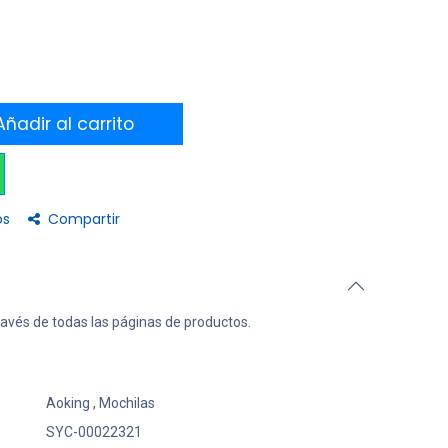
ñadir al carrito
os
Compartir
ravés de todas las páginas de productos.
Aoking
,
Mochilas
SYC-00022321