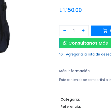
L
1,150.00
A
Consultanos M
ás
Agregar a la lista de dese
Más información
Este contenido se compartirá a t
Categoria:
Referencia: