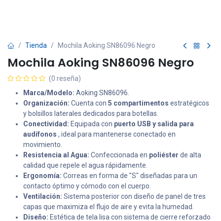
Tienda
Mochila Aoking SN86096 Negro
Mochila Aoking SN86096 Negro
(0 reseña)
Marca/Modelo:
Aoking SN86096.
Organización:
Cuenta con
5 compartimentos
estratégicos
y bolsillos laterales dedicados para botellas.
Conectividad:
Equipada con
puerto USB y salida para
audífonos
, ideal para mantenerse conectado en
movimiento.
Resistencia al Agua:
Confeccionada en
poliéster
de alta
calidad que repele el agua rápidamente.
Ergonomía:
Correas en forma de "S" diseñadas para un
contacto óptimo y cómodo con el cuerpo.
Ventilación:
Sistema posterior con diseño de panel de tres
capas que maximiza el flujo de aire y evita la humedad.
Diseño:
Estética de tela lisa con sistema de cierre reforzado