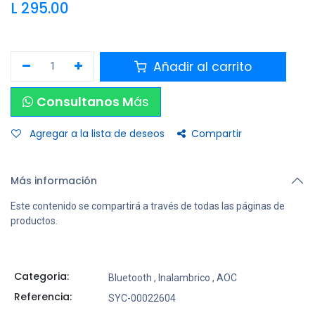
L
295.00
Añadir al carrito
Consultanos M
ás
Agregar a la lista de deseos
Compartir
Más información
Este contenido se compartirá a través de todas las páginas de
productos.
Categoria:
Bluetooth
,
Inalambrico
,
AOC
Referencia:
SYC-00022604