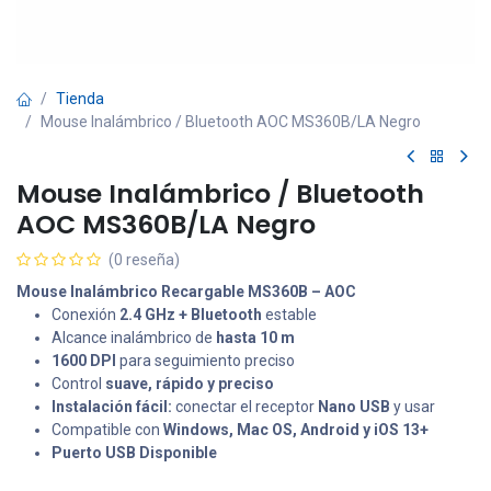
Tienda
Mouse Inalámbrico / Bluetooth AOC MS360B/LA Negro
Mouse Inalámbrico / Bluetooth
AOC MS360B/LA Negro
(0 reseña)
Mouse Inalámbrico Recargable MS360B – AOC
Conexión
2.4 GHz + Bluetooth
estable
Alcance inalámbrico de
hasta 10 m
1600 DPI
para seguimiento preciso
Control
suave, rápido y preciso
Instalación fácil:
conectar el receptor
Nano USB
y usar
Compatible con
Windows, Mac OS, Android y iOS 13+
Puerto USB Disponible