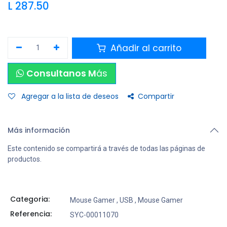
L
287.50
Añadir al carrito
Consultanos M
ás
Agregar a la lista de deseos
Compartir
Más información
Este contenido se compartirá a través de todas las páginas de
productos.
Categoria:
Mouse Gamer
,
USB
,
Mouse Gamer
Referencia:
SYC-00011070