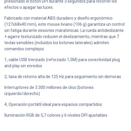
presionado el botón DPI durante 3 segundos para recorrer los
efectos o apagar las luces.
Fabricado con material ABS duradero y diseño ergonómico
(127x68x40 mm), este mouse liviano (106 g) garantiza un control
sin fatiga durante sesiones maratónicas. La rueda antideslizante
+ agarre texturizado reducen el deslizamiento, mientras que 7
teclas sensibles (incluidos los botones laterales) admiten
comandos complejos.
1, cable USB trenzado (reforzado 1,5M) para conectividad plug
and play sin enredos
2, tasa de retorno alta de 125 Hz para seguimiento sin demoras
Interruptores de 3.300 millones de clics (botones
izquierdo/derecho)
4, Operación portátil ideal para espacios compartidos
Iluminación RGB de 5,7 colores y 6 niveles DPI ajustables