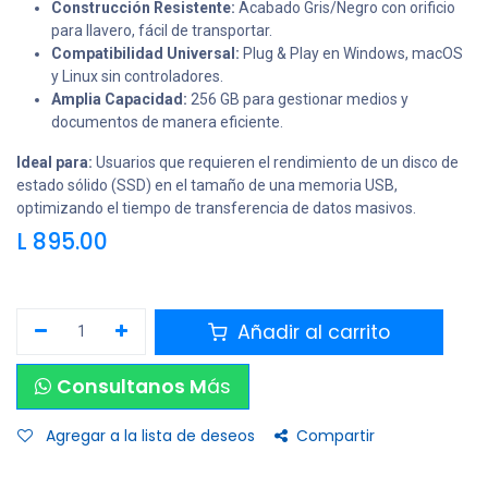
Construcción Resistente:
Acabado Gris/Negro con orificio
para llavero, fácil de transportar.
Compatibilidad Universal:
Plug & Play en Windows, macOS
y Linux sin controladores.
Amplia Capacidad:
256 GB para gestionar medios y
documentos de manera eficiente.
Ideal para:
Usuarios que requieren el rendimiento de un disco de
estado sólido (SSD) en el tamaño de una memoria USB,
optimizando el tiempo de transferencia de datos masivos.
L
895.00
Añadir al carrito
Consultanos M
ás
Agregar a la lista de deseos
Compartir