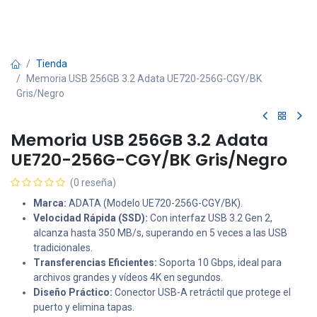
Tienda
Memoria USB 256GB 3.2 Adata UE720-256G-CGY/BK
Gris/Negro
Memoria USB 256GB 3.2 Adata
UE720-256G-CGY/BK Gris/Negro
(0 reseña)
Marca:
ADATA (Modelo UE720-256G-CGY/BK).
Velocidad Rápida (SSD):
Con interfaz USB 3.2 Gen 2,
alcanza hasta 350 MB/s, superando en 5 veces a las USB
tradicionales.
Transferencias Eficientes:
Soporta 10 Gbps, ideal para
archivos grandes y vídeos 4K en segundos.
Diseño Práctico:
Conector USB-A retráctil que protege el
puerto y elimina tapas.