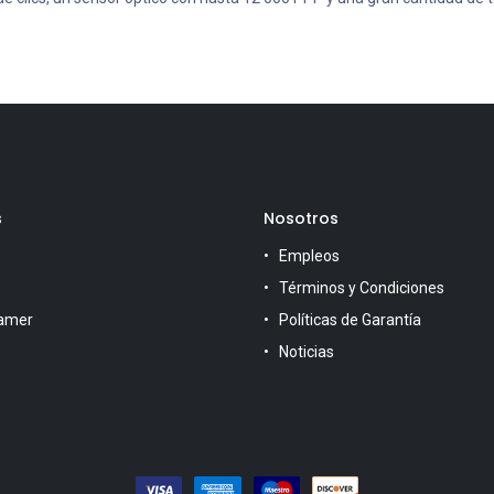
s
Nosotros
Empleos
Términos y Condiciones
amer
Políticas de Garantía
Noticias
s