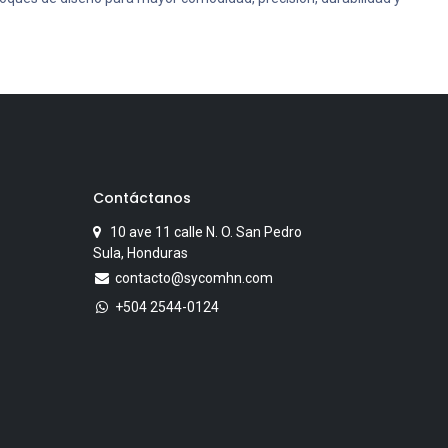
Contáctanos
10 ave 11 calle N. O. San Pedro
Sula, Honduras
contacto@sycomhn.com
+504 2544-0124