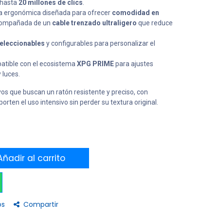
 hasta
20 millones de clics
.
 ergonómica diseñada para ofrecer
comodidad en
compañada de un
cable trenzado ultraligero
que reduce
eleccionables
y configurables para personalizar el
tible con el ecosistema
XPG PRIME
para ajustes
 luces.
s que buscan un ratón resistente y preciso, con
orten el uso intensivo sin perder su textura original.
ñadir al carrito
os
Compartir