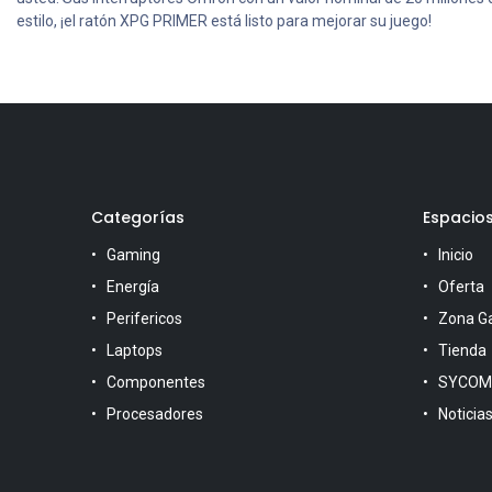
estilo, ¡el ratón XPG PRIMER está listo para mejorar su juego!
Categorías
Espacio
Gaming
Inicio
Energía
Oferta
Perifericos
Zona G
Laptops
Tienda
Componentes
SYCOM
Procesadores
Noticia