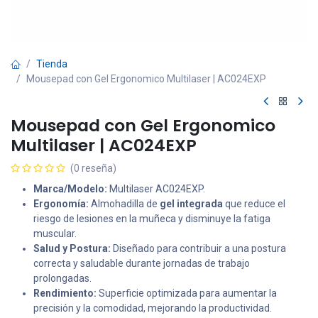
Tienda
Mousepad con Gel Ergonomico Multilaser | AC024EXP
Mousepad con Gel Ergonomico
Multilaser | AC024EXP
(0 reseña)
Marca/Modelo:
Multilaser AC024EXP.
Ergonomía:
Almohadilla de
gel integrada
que reduce el
riesgo de lesiones en la muñeca y disminuye la fatiga
muscular.
Salud y Postura:
Diseñado para contribuir a una postura
correcta y saludable durante jornadas de trabajo
prolongadas.
Rendimiento:
Superficie optimizada para aumentar la
precisión y la comodidad, mejorando la productividad.