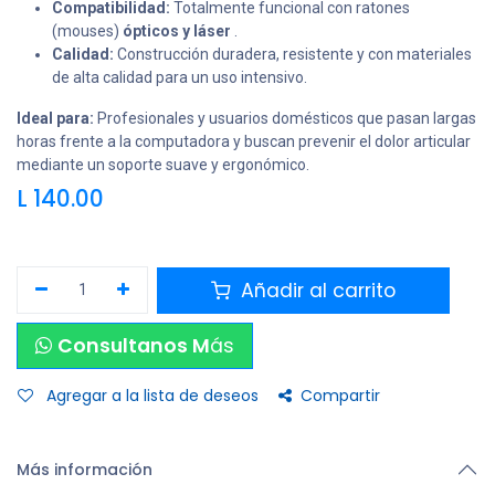
Compatibilidad:
Totalmente funcional con ratones
(mouses)
ópticos y láser
.
Calidad:
Construcción duradera, resistente y con materiales
de alta calidad para un uso intensivo.
Ideal para:
Profesionales y usuarios domésticos que pasan largas
horas frente a la computadora y buscan prevenir el dolor articular
mediante un soporte suave y ergonómico.
L
140.00
Añadir al carrito
Consultanos M
ás
Agregar a la lista de deseos
Compartir
Más información