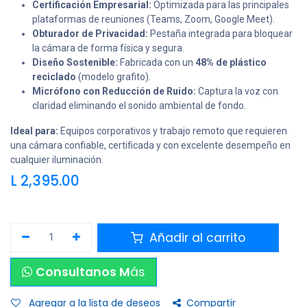
Certificación Empresarial:
Optimizada para las principales
plataformas de reuniones (Teams, Zoom, Google Meet).
Obturador de Privacidad:
Pestaña integrada para bloquear
la cámara de forma física y segura.
Diseño Sostenible:
Fabricada con un
48% de plástico
reciclado
(modelo grafito).
Micrófono con Reducción de Ruido:
Captura la voz con
claridad eliminando el sonido ambiental de fondo.
Ideal para:
Equipos corporativos y trabajo remoto que requieren
una cámara confiable, certificada y con excelente desempeño en
cualquier iluminación.
L
2,395.00
Añadir al carrito
Consultanos M
ás
Agregar a la lista de deseos
Compartir