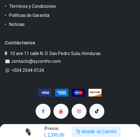
Términos y Condiciones
Políticas de Garantía
Noticias
Contáctanos
10 ave 11 calle N. O. San Pedro Sula, Honduras
contacto@sycomhn.com
+504 2544-0124
Precio:
Añadir al Carrito
L
2,395.00
Copyright © SYCOM