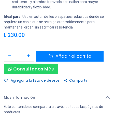
resistencia y alambre trenzado con nailon para mayor
durabilidad y flexibilidad.
Ideal para:
Uso en automóviles o espacios reducidos donde se
requiere un cable que se retraiga automáticamente para
mantener el orden sin sacrificar resistencia.
L
230.00
Añadir al carrito
Consultanos M
ás
Agregar a la lista de deseos
Compartir
Más información
Este contenido se compartirá a través de todas las páginas de
productos.