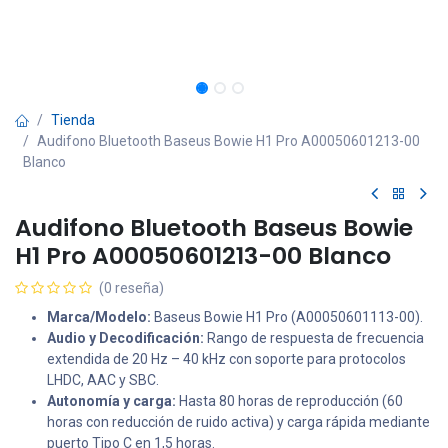
Tienda
Audifono Bluetooth Baseus Bowie H1 Pro A00050601213-00
Blanco
Audifono Bluetooth Baseus Bowie
H1 Pro A00050601213-00 Blanco
(0 reseña)
Marca/Modelo:
Baseus Bowie H1 Pro (A00050601113-00).
Audio y Decodificación:
Rango de respuesta de frecuencia
extendida de 20 Hz – 40 kHz con soporte para protocolos
LHDC, AAC y SBC.
Autonomía y carga:
Hasta 80 horas de reproducción (60
horas con reducción de ruido activa) y carga rápida mediante
puerto Tipo C en 1,5 horas.