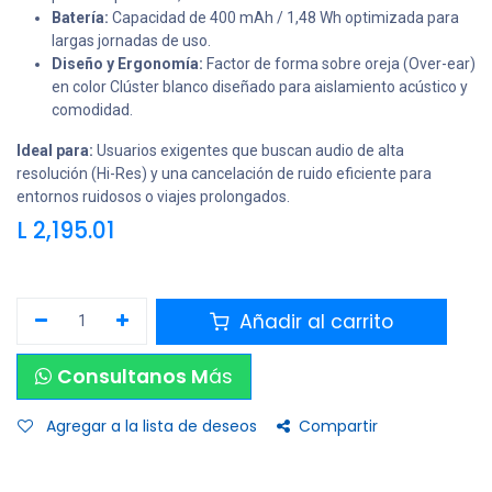
Batería:
Capacidad de 400 mAh / 1,48 Wh optimizada para
largas jornadas de uso.
Diseño y Ergonomía:
Factor de forma sobre oreja (Over-ear)
en color Clúster blanco diseñado para aislamiento acústico y
comodidad.
Ideal para:
Usuarios exigentes que buscan audio de alta
resolución (Hi-Res) y una cancelación de ruido eficiente para
entornos ruidosos o viajes prolongados.
L
2,195.01
Añadir al carrito
Consultanos M
ás
Agregar a la lista de deseos
Compartir